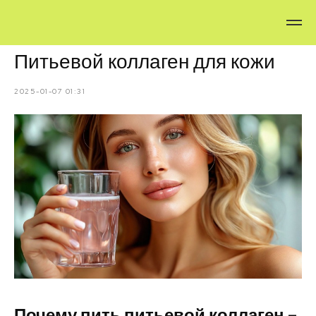
Питьевой коллаген для кожи
2025-01-07 01:31
Почему пить питьевой коллаген –