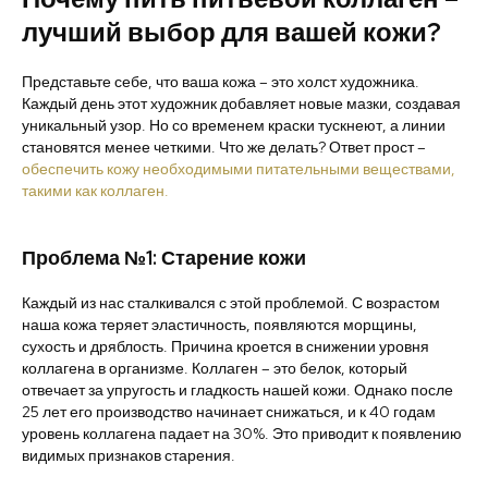
лучший выбор для вашей кожи?
Представьте себе, что ваша кожа – это холст художника.
Каждый день этот художник добавляет новые мазки, создавая
уникальный узор. Но со временем краски тускнеют, а линии
становятся менее четкими. Что же делать? Ответ прост –
обеспечить кожу необходимыми питательными веществами,
такими как коллаген.
Проблема №1: Старение кожи
Каждый из нас сталкивался с этой проблемой. С возрастом
наша кожа теряет эластичность, появляются морщины,
сухость и дряблость. Причина кроется в снижении уровня
коллагена в организме. Коллаген – это белок, который
отвечает за упругость и гладкость нашей кожи. Однако после
25 лет его производство начинает снижаться, и к 40 годам
уровень коллагена падает на 30%. Это приводит к появлению
видимых признаков старения.