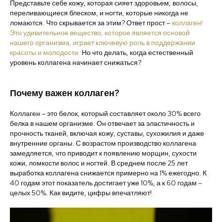
Представьте себе кожу, которая сияет здоровьем, волосы,
переливающиеся блеском, и ногти, которые никогда не
ломаются. Что скрывается за этим? Ответ прост –
коллаген!
Это удивительное вещество, которое является основой
нашего организма, играет ключевую роль в поддержании
красоты и молодости.
Но что делать, когда естественный
уровень коллагена начинает снижаться?
Почему важен коллаген?
Коллаген – это белок, который составляет около 30% всего
белка в нашем организме. Он отвечает за эластичность и
прочность тканей, включая кожу, суставы, сухожилия и даже
внутренние органы. С возрастом производство коллагена
замедляется, что приводит к появлению морщин, сухости
кожи, ломкости волос и ногтей. В среднем после 25 лет
выработка коллагена снижается примерно на 1% ежегодно. К
40 годам этот показатель достигает уже 10%, а к 60 годам –
целых 50%. Как видите, цифры впечатляют!