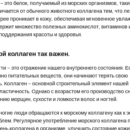
– это белок, получаемый из морских организмов, таки
ичается от обычного животного коллагена тем, что ле
рее проникает в кожу, обеспечивая мгновенное увлаж
держит множество полезных аминокислот, витаминов 
поддержания красоты и здоровья.
й коллаген так важен.
гти – это отражение нашего внутреннего состояния. Е
чно питательных веществ, они начинают терять свою
ь. Коллаген – основной строительный элемент нашей
эластичность. Однако с возрастом его производство с
нию морщин, сухости и ломкости волос и ногтей.
ногие люди обращаются к морскому коллагену как к
блем. Регулярное употребление морского коллагена 
ень коллагена в организме, улучшить состояние кожи,