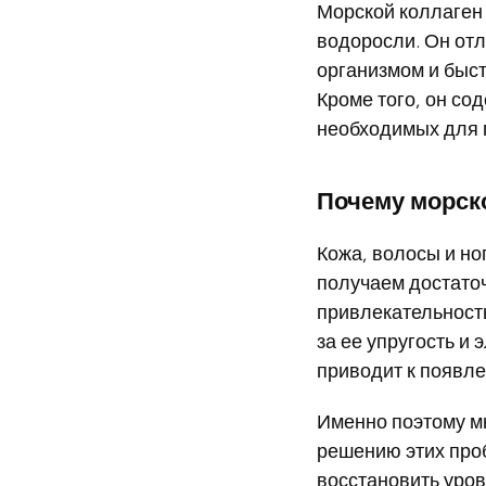
Морской коллаген 
водоросли. Он отл
организмом и быст
Кроме того, он со
необходимых для 
Почему морско
Кожа, волосы и но
получаем достато
привлекательност
за ее упругость и 
приводит к появле
Именно поэтому м
решению этих про
восстановить уров