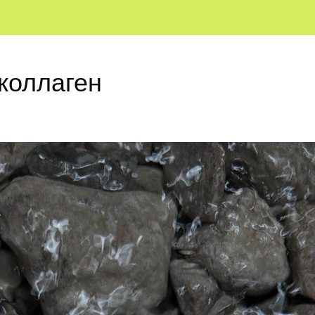
коллаген